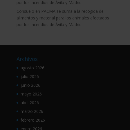
por los incendios de Ávila y Madrid
Consuelo
en
PACMA se suma a la recogida de
alimentos y material para los animales afectados
por los incendios de Ávila y Madrid
Archivos
agosto 2026
julio 2026
junio 2026
mayo 2026
abril 2026
marzo 2026
febrero 2026
enero 2026