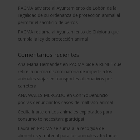
PACMA advierte al Ayuntamiento de Lobón de la
ilegalidad de su ordenanza de protección animal al
permitir el sacrificio de perros
PACMA reclama al Ayuntamiento de Chipiona que
cumpla la ley de protección animal
Comentarios recientes
Ana Maria Hernández
en
PACMA pide a RENFE que
retire la norma discriminatoria de impedir a los
animales viajar en transportes alternativos por
carretera
ANA WALLS MERCADO
en
Con ‘YoDenuncio’
podrás denunciar los casos de maltrato animal
Cecilia Iriarte
en
Los animales explotados para
consumo te necesitan: ¡participa!
Laura
en
PACMA se suma a la recogida de
alimentos y material para los animales afectados