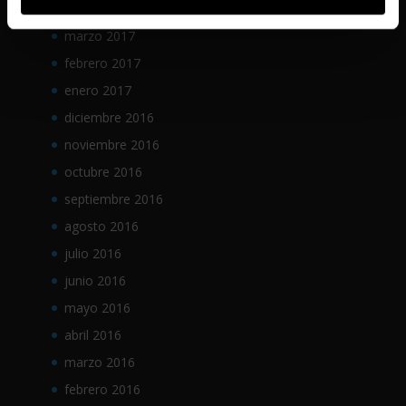
abril 2017
marzo 2017
febrero 2017
enero 2017
diciembre 2016
noviembre 2016
octubre 2016
septiembre 2016
agosto 2016
julio 2016
junio 2016
mayo 2016
abril 2016
marzo 2016
febrero 2016