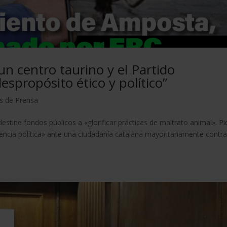
n centro taurino y el Partido
despropósito ético y político”
s de Prensa
estine fondos públicos a «glorificar prácticas de maltrato animal». P
encia política» ante una ciudadanía catalana mayoritariamente contra