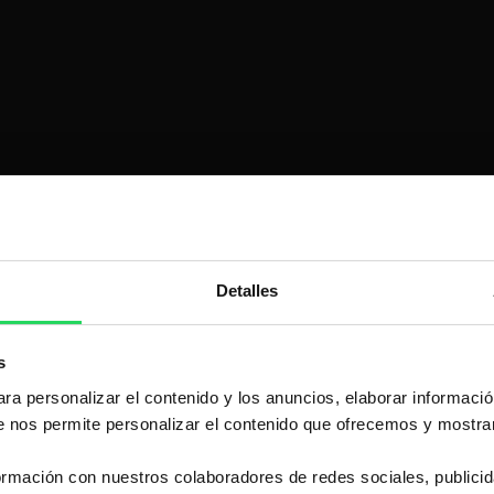
Detalles
s
ra personalizar el contenido y los anuncios, elaborar informació
e nos permite personalizar el contenido que ofrecemos y mostrar
mación con nuestros colaboradores de redes sociales, publicid