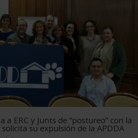
ha a ERC y Junts de “postureo” con la
y solicita su expulsión de la APDDA