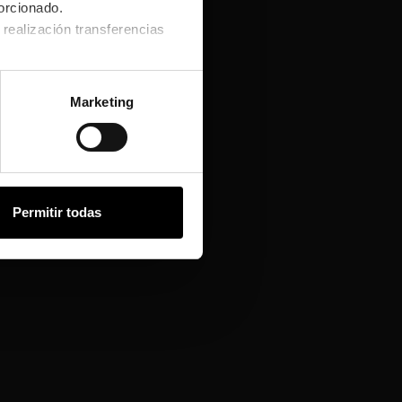
orcionado.
realización transferencias
r ciertos riesgos para la
Marketing
Permitir todas