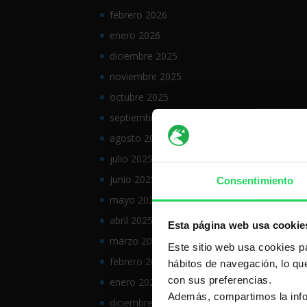
febrero 2026
enero 2026
diciembre 2025
noviembre 2025
octubre 2025
septiembre 2025
agosto 2025
julio 2025
junio 2025
Consentimiento
mayo 2025
abril 2025
Esta página web usa cookie
marzo 2025
Este sitio web usa cookies pa
febrero 2025
hábitos de navegación, lo qu
con sus preferencias.
enero 2025
Además, compartimos la infor
diciembre 2024