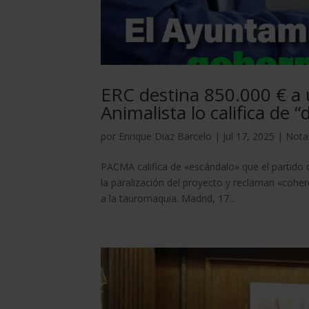
ERC destina 850.000 € a u
Animalista lo califica de “
por
Enrique Diaz Barcelo
|
Jul 17, 2025
|
Nota
PACMA califica de «escándalo» que el partido d
la paralización del proyecto y reclaman «coher
a la tauromaquia. Madrid, 17...