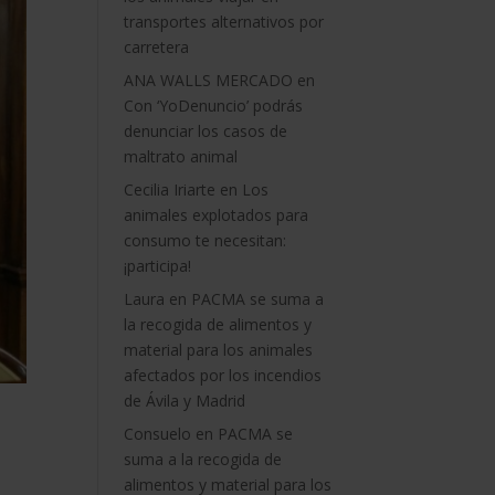
transportes alternativos por
carretera
ANA WALLS MERCADO
en
Con ‘YoDenuncio’ podrás
denunciar los casos de
maltrato animal
Cecilia Iriarte
en
Los
animales explotados para
consumo te necesitan:
¡participa!
Laura
en
PACMA se suma a
la recogida de alimentos y
material para los animales
afectados por los incendios
de Ávila y Madrid
Consuelo
en
PACMA se
suma a la recogida de
alimentos y material para los