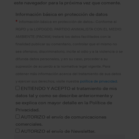
este navegador para la próxima vez que comente.
Información básica en protección de datos
*
Información básica en protección de datos.- Conforme al
RGPD y la LOPDGDD, PARTIDO ANIMALISTA CON EL MEDIO
AMBIENTE (PACMA) tratará los datos facilitados con la
finalidad publicar su comentario, controlar que el mismo no
sea ofensivo, discriminatorio, incite al odio y a la violencia o se
difunda datos personales, y en su caso, proceder a su
supresión de acuerdo a la normativa legal vigente. Para
obtener más información acerca del tratamiento de sus datos
y ejercer sus derechos, visite nuestra
política de privacidad
.
ENTIENDO Y ACEPTO el tratamiento de mis
datos tal y como se describe anteriormente y
se explica con mayor detalle en la Política de
Privacidad.
AUTORIZO el envío de comunicaciones
comerciales.
AUTORIZO el envío de Newsletter.