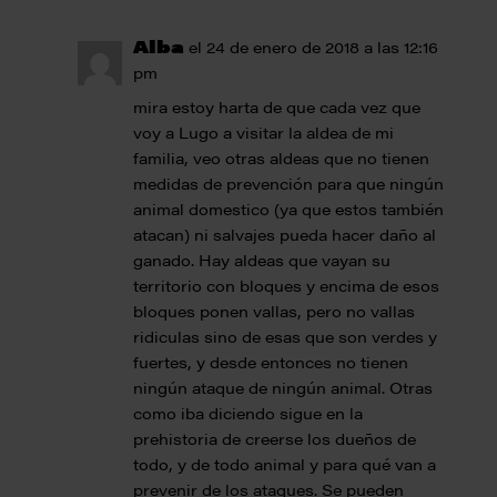
Alba
el 24 de enero de 2018 a las 12:16
pm
mira estoy harta de que cada vez que
voy a Lugo a visitar la aldea de mi
familia, veo otras aldeas que no tienen
medidas de prevención para que ningún
animal domestico (ya que estos también
atacan) ni salvajes pueda hacer daño al
ganado. Hay aldeas que vayan su
territorio con bloques y encima de esos
bloques ponen vallas, pero no vallas
ridiculas sino de esas que son verdes y
fuertes, y desde entonces no tienen
ningún ataque de ningún animal. Otras
como iba diciendo sigue en la
prehistoria de creerse los dueños de
todo, y de todo animal y para qué van a
prevenir de los ataques. Se pueden