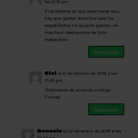
las 5:12 pm
El problema es que para hacer eso,
hay que gastar dineritos que los
espabilados no quieren gastar…es
mas facil deshacerse de todo
matandolo
Responder
Elvi
el 8 de febrero de 2018 a las
11:46 pm
Totalmente de acuerdo contigo
Franes
Responder
Genesis
el 22 de enero de 2018 a las
10:47 pm