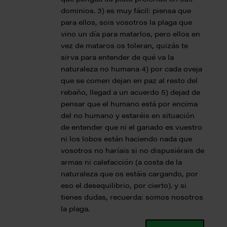
dominios. 3) es muy fácil: piensa que
para ellos, sois vosotros la plaga que
vino un día para matarlos, pero ellos en
vez de mataros os toleran, quizás te
sirva para entender de qué va la
naturaleza no humana 4) por cada oveja
que se comen dejan en paz al resto del
rebaño, llegad a un acuerdo 5) dejad de
pensar que el humano está por encima
del no humano y estaréis en situación
de entender que ni el ganado es vuestro
ni los lobos están haciendo nada que
vosotros no haríais si no dispusiérais de
armas ni calefacción (a costa de la
naturaleza que os estáis cargando, por
eso el desequilibrio, por cierto). y si
tienes dudas, recuerda: somos nosotros
la plaga.