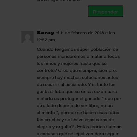
Responder
Saray
el 11 de febrero de 2018 a las
12:52 pm
Cuando tengamos súper población de
personas mandaremos a matar a todos
los niños y mujeres hasta que se
controle? Creo que siempre, siempre,
siempre hay muchas soluciones antes
de recurrir al asesinato. Y si tanto les
gusta el lobo que su única razón para
matarlo es proteger al ganado “ que por
otro lado debería de ser libre, no un
alimento “, porque se hacen esas fotos
tan crueles y se les ve esas caras de
alegria y orgullo? . Estas teorías suenan
a excusas que se legalizan para seguir