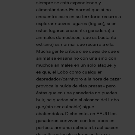
siempre se está expandiendo y
alimentándose. Es normal que si no
encuentra caza en su territorio recurra a
explorar nuevos lugares (lógico), si en
estos lugares encuentra ganadería( u
animales domésticos, que es bastante
extraño) es normal que recurra a ella.
Mucha gente crítica o se queja de que el
animal se ensaña no con una sino con
muchos animales en un solo ataque, y
es que, el Lobo como cualquier
depredador/carnívoro a la hora de cazar
provoca la huida de «las presas» pero
éstas que en una ganadería no pueden
huir, se quedan aún al alcance del Lobo
que,(sin ser culpable) sigue
abatiendolas. Dicho esto, en EEUU los
ganaderos conviven con los lobos en
perfecta armonía debido a la aplicación
de collares localizadores en la raza