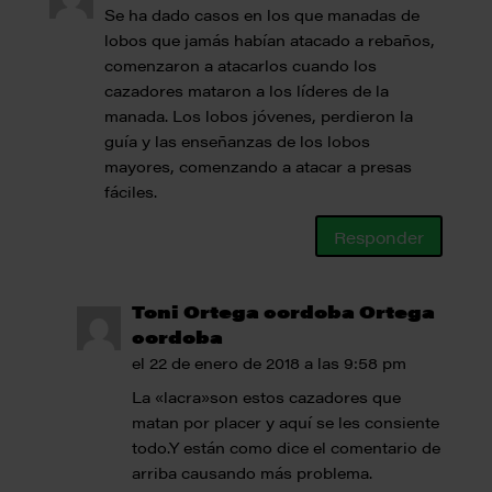
Se ha dado casos en los que manadas de
lobos que jamás habían atacado a rebaños,
comenzaron a atacarlos cuando los
cazadores mataron a los líderes de la
manada. Los lobos jóvenes, perdieron la
guía y las enseñanzas de los lobos
mayores, comenzando a atacar a presas
fáciles.
Responder
Toni Ortega cordoba Ortega
cordoba
el 22 de enero de 2018 a las 9:58 pm
La «lacra»son estos cazadores que
matan por placer y aquí se les consiente
todo.Y están como dice el comentario de
arriba causando más problema.