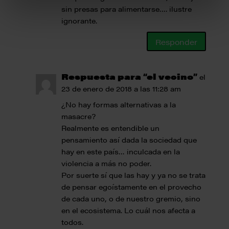
sin presas para alimentarse…. ilustre
ignorante.
Responder
Respuesta para “el vecino”
el
23 de enero de 2018 a las 11:28 am
¿No hay formas alternativas a la
masacre?
Realmente es entendible un
pensamiento así dada la sociedad que
hay en este país… inculcada en la
violencia a más no poder.
Por suerte sí que las hay y ya no se trata
de pensar egoístamente en el provecho
de cada uno, o de nuestro gremio, sino
en el ecosistema. Lo cuál nos afecta a
todos.