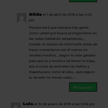
Gilda
el 1 de abril de 2018 a las 4:02
pm
Porque será que siempre hay gente
como usted que busca protagonismo en
las redes hablando estupideces,,,
tomate un tiempo en informarte antes de
hacer comentarios así al menos no
recibes insultos….según tu mas ganado
para que tu y muchos se llenen la tripa,,
aún a costa de animales tan bellos y
majestuosos como el lobo,, que seguro
tu de esto no tienes nada…..
Responder
Luis
el 22 de enero de 2018 a las 5:34 pm