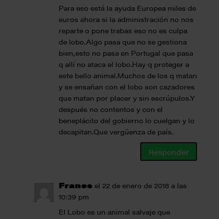
Para eso está la ayuda Europea miles de
euros ahora si la administración no nos
reparte o pone trabas eso no es culpa
de lobo.Algo pasa que no se gestiona
bien,esto no pasa en Portugal que pasa
q allí no ataca el lobo.Hay q proteger a
este bello animal.Muchos de los q matan
y se ensañan con el lobo son cazadores
que matan por placer y sin escrúpulos.Y
después no contentos y con el
beneplácito del gobierno lo cuelgan y lo
decapitan.Que vergüenza de país.
Responder
Franes
el 22 de enero de 2018 a las
10:39 pm
El Lobo es un animal salvaje que