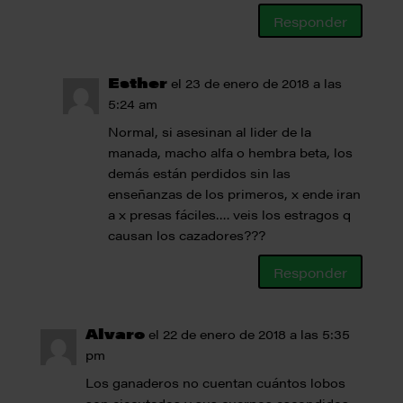
Responder
Esther
el 23 de enero de 2018 a las
5:24 am
Normal, si asesinan al lider de la
manada, macho alfa o hembra beta, los
demás están perdidos sin las
enseñanzas de los primeros, x ende iran
a x presas fáciles…. veis los estragos q
causan los cazadores???
Responder
Alvaro
el 22 de enero de 2018 a las 5:35
pm
Los ganaderos no cuentan cuántos lobos