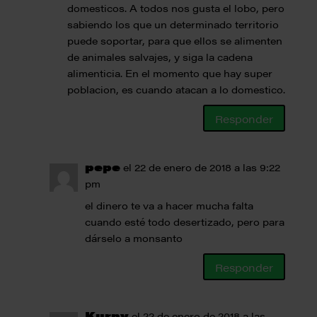
domesticos. A todos nos gusta el lobo, pero
sabiendo los que un determinado territorio
puede soportar, para que ellos se alimenten
de animales salvajes, y siga la cadena
alimenticia. En el momento que hay super
poblacion, es cuando atacan a lo domestico.
Responder
pepe
el 22 de enero de 2018 a las 9:22
pm
el dinero te va a hacer mucha falta
cuando esté todo desertizado, pero para
dárselo a monsanto
Responder
Kurny
el 22 de enero de 2018 a las