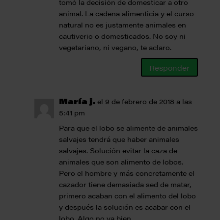
tomó la decisión de domesticar a otro
animal. La cadena alimenticia y el curso
natural no es justamente animales en
cautiverio o domesticados. No soy ni
vegetariano, ni vegano, te aclaro.
Responder
María j.
el 9 de febrero de 2018 a las
5:41 pm
Para que el lobo se alimente de animales
salvajes tendrá que haber animales
salvajes. Solución evitar la caza de
animales que son alimento de lobos.
Pero el hombre y más concretamente el
cazador tiene demasiada sed de matar,
primero acaban con el alimento del lobo
y después la solución es acabar con el
lobo. Algo no va bien