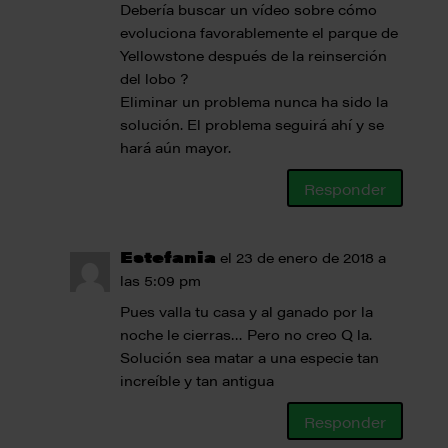
Debería buscar un vídeo sobre cómo
evoluciona favorablemente el parque de
Yellowstone después de la reinserción
del lobo ?
Eliminar un problema nunca ha sido la
solución. El problema seguirá ahí y se
hará aún mayor.
Responder
Estefania
el 23 de enero de 2018 a
las 5:09 pm
Pues valla tu casa y al ganado por la
noche le cierras… Pero no creo Q la.
Solución sea matar a una especie tan
increíble y tan antigua
Responder