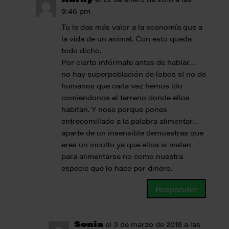
9:46 pm
Tu le das más valor a la economía que a
la vida de un animal. Con esto queda
todo dicho.
Por cierto infórmate antes de hablar…
no hay superpoblación de lobos sI no de
humanos que cada vez hemos ido
comiendonos el terreno donde ellos
habitan. Y nose porque pones
entrecomillado a la palabra alimentar…
aparte de un insensible demuestras que
eres un inculto ya que ellos si matan
para alimentarse no como nuestra
especie que lo hace por dinero.
Responder
Sonia
el 3 de marzo de 2018 a las