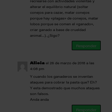
recrearse con actividades violentas y
alterar el equilibrio natural (soltar
conejos para cazar, matar conejos
porque hay «plagas» de conejos, matar
lobos porque se comen el «ganado»,
criar ganado a base de crueldad
animal…). ¿Sigo?
Responder
Alicia
el 26 de marzo de 2018 a las
4:08 pm
Y cuando los ganaderos se inventan
ataques para cobrar la pasta que? Eh?
Y esta demostrado que muchos ataques
son falsos.
Anda anda
Responder