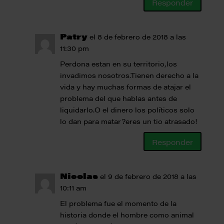
Responder
Patry
el 8 de febrero de 2018 a las
11:30 pm
Perdona estan en su territorio,los
invadimos nosotros.Tienen derecho a la
vida y hay muchas formas de atajar el
problema del que hablas antes de
liquidarlo.O el dinero los políticos solo
lo dan para matar?eres un tio atrasado!
Responder
Nicolas
el 9 de febrero de 2018 a las
10:11 am
El problema fue el momento de la
historia donde el hombre como animal