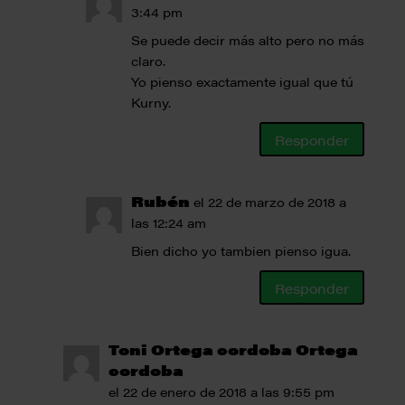
3:44 pm
Se puede decir más alto pero no más
claro.
Yo pienso exactamente igual que tú
Kurny.
Responder
Rubén
el 22 de marzo de 2018 a
las 12:24 am
Bien dicho yo tambien pienso igua.
Responder
Toni Ortega cordoba Ortega
cordoba
el 22 de enero de 2018 a las 9:55 pm